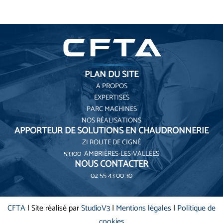
PLAN DU SITE
A PROPOS
EXPERTISES
PARC MACHINES
NOS RÉALISATIONS
APPORTEUR DE SOLUTIONS EN CHAUDRONNERIE
ZI ROUTE DE CIGNÉ
53300 AMBRIÈRES-LES-VALLÉES
NOUS CONTACTER
02 55 43 00 30
CFTA
| Site réalisé par
StudioV3
|
Mentions légales
|
Politique de
cookies