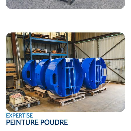
EXPERTISE
PEINTURE POUDRE