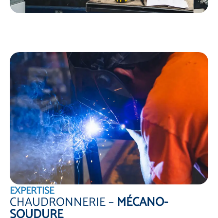
EXPERTISE
CHAUDRONNERIE –
MÉCANO-
SOUDURE